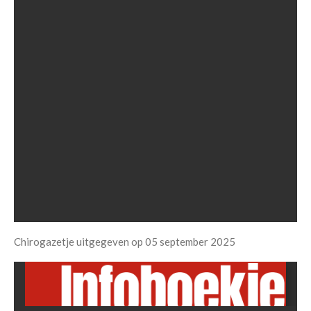
Chirogazetje uitgegeven op 05 september 2025