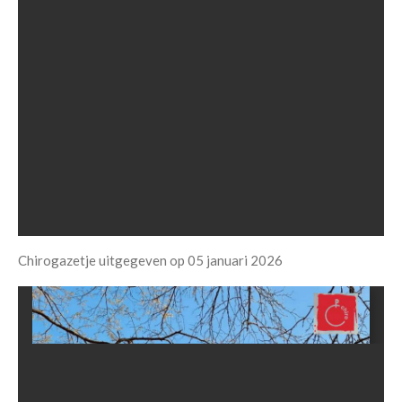
Chirogazetje uitgegeven op 05 januari 2026