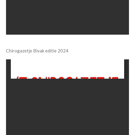
Chirogazetje Bivak editie 2024