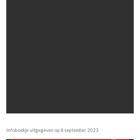
Infoboekje uitgegeven op 8 september 2023