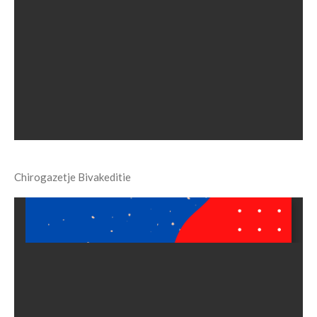
Chirogazetje Bivakeditie