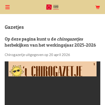
Ga
direct
naar
de
Gazetjes
hoofdinhoud
Op deze pagina kunt u de
chirogazetjes
herbekijken van het werkingsjaar 2025-2026
Chirogazetje uitgegeven op 20 april 2026