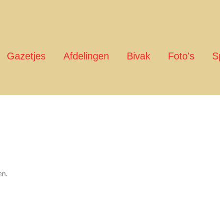
Gazetjes
Afdelingen
Bivak
Foto's
S
en.