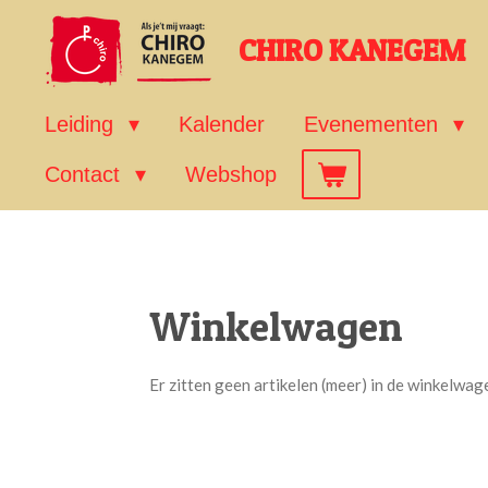
Ga
CHIRO KANEGEM
direct
naar
de
Leiding
Kalender
Evenementen
hoofdinhoud
Contact
Webshop
Winkelwagen
Er zitten geen artikelen (meer) in de winkelwag